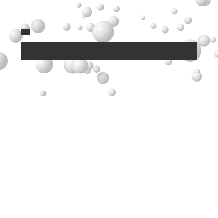
LP
クボタ130周年（グローバル）